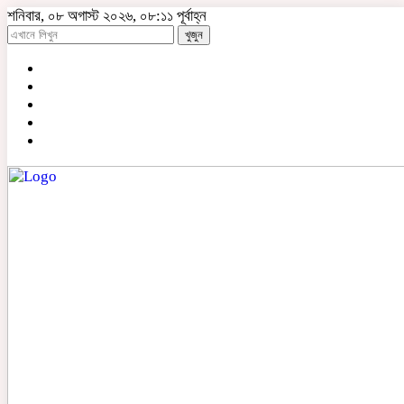
শনিবার, ০৮ অগাস্ট ২০২৬, ০৮:১১ পূর্বাহ্ন
খুজুন