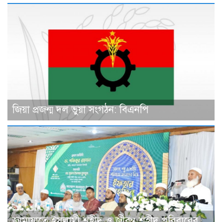
জিয়া প্রজন্ম দল ভুয়া সংগঠন: বিএনপি
জামায়াতে ইসলামী শহীদ ও জীবন্ত শহীদ পরিবারের