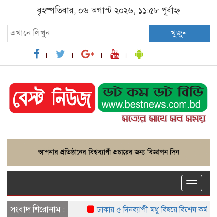
বৃহস্পতিবার, ০৬ অগাস্ট ২০২৬, ১১:৫৮ পূর্বাহ্ন
খুজুন
Toggle
naviga
সংবাদ শিরোনাম :
ঢাকায় ৫ দিনব্যাপী মধু বিষয়ে বিশেষ কর্মশালা শুর