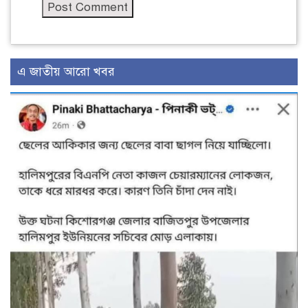
এ জাতীয় আরো খবর