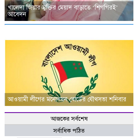
খালেদা জিয়ার মুক্তির মেয়াদ বাড়াতে ‘শিগগিরই’
আবেদন
আওয়ামী লীগের মনোনয়ন বোর্ডের যৌথসভা শনিবার
আজকের সর্বশেষ
সর্বাধিক পঠিত