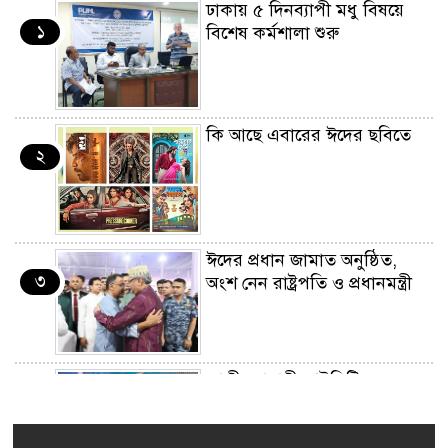
ঢাকায় ৫ দিনব্যাপী মধু বিষয়ে
১
বিশেষ কর্মশালা শুরু
কি আছে এবারের ঈদের ছবিতে
২
ঈদের প্রধান জামাত অনুষ্ঠিত,
৩
অংশ নেন রাষ্ট্রপতি ও প্রধানমন্ত্রী
জাতীয়তাবাদী আইসিটি
৪
ফোরামের ইফতার অনুষ্ঠিত