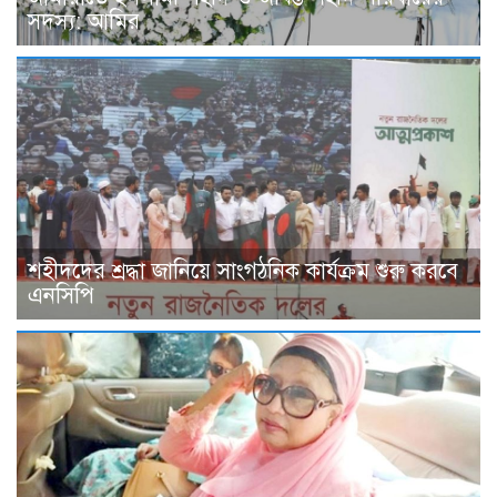
সদস্য: আমির
শহীদদের শ্রদ্ধা জানিয়ে সাংগঠনিক কার্যক্রম শুরু করবে
এনসিপি