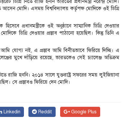
ক্টরেট ডিগ্রি নিতে রাজি হননি ভারতের প্রধানমন্ত্রী নরেন্দ্র মোদি।
ে আসেন মোদি। এসময় বিশ্ববিদ্যালয় কর্তৃপক্ষ মোদিকে ওই ডিগ্রি
িসেবে প্রধানমন্ত্রীকে ওই অনুষ্ঠানে সাম্মানিক ডিগ্রি দেওয়ার
্র মোদিকে ডিগ্রি দেওয়ার প্রস্তাব পাঠানো হয়েছিল। কিন্তু তিনি এ
মি যোগ্য নই, এ প্রস্তাব আমি বিনীতভাবে ফিরিয়ে দিচ্ছি। এ
যালেঞ্জের মুখে দাঁড়িয়ে রয়েছে, ভারতকেও সেই চ্যালেঞ্জ অতিক্রম
িতে রাজি হননি। ২০১৪ সালে যুক্তরাষ্ট্র সফরের সময় লুইজিয়ানা
েয়েছিল। সে প্রস্তাবও ফিরিয়ে দেন মোদি।
Linkedin
Reddit
Google Plus