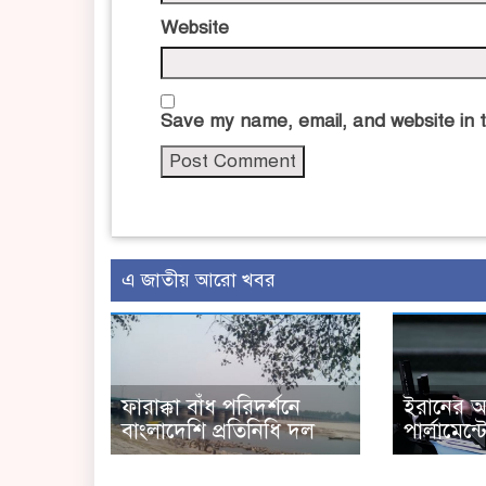
Website
Save my name, email, and website in t
এ জাতীয় আরো খবর
ফারাক্কা বাঁধ পরিদর্শনে
ইরানের অর্থ
বাংলাদেশি প্রতিনিধি দল
পার্লামেন্