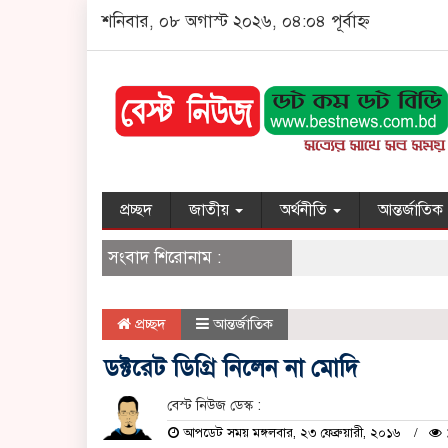
শনিবার, ০৮ অগাস্ট ২০২৬, ০৪:০৪ পূর্বাহ্ন
প্রচ্ছদ
জাতীয়
অর্থনীতি
আন্তর্জাতিক
সংবাদ শিরোনাম :
প্রচ্ছদ
আন্তর্জাতিক
ডক্টরেট ডিগ্রি নিলেন না মোদি
বেস্ট নিউজ ডেস্ক :
আপডেট সময় মঙ্গলবার, ২৩ ফেব্রুয়ারী, ২০১৬