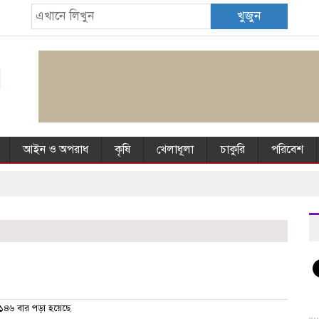
খুজুন
আইন ও অপরাধ
কৃষি
খেলাধূলা
চাকুরি
পরিবেশ
১৪৬ বার পড়া হয়েছে