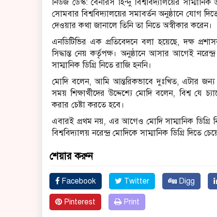
নিউজ ডেস্ক: বেনারস হিন্দু বিশ্ববিদ্যালয়ের সাম্মানিক ড
সোমবার বিশ্ববিদ্যালয়ের সমাবর্তন অনুষ্ঠানে যোগ দিত
দেওয়ার কথা জানালে তিনি তা নিতে অস্বীকার করেন।
এনডিটিভির এক প্রতিবেদনে বলা হয়েছে, দক্ষ প্রশাসক হ
সিদ্ধান্ত নেয় কর্তৃপক্ষ। অনুষ্ঠানে আসার আগেই নরেন্দ
সাম্মানিক ডিগ্রি নিতে রাজি হননি।
মোদি বলেন, আমি আন্তরিকভাবে দুঃখিত, এটার জন্য আ
সময় শিক্ষার্থীদের উদ্দেশ্যে মোদি বলেন, বিশ্ব যে চ্
করার চেষ্টা করতে হবে।
এবারই প্রথম নয়, এর আগেও মোদি সাম্মানিক ডিগ্রি ন
বিশ্ববিদ্যালয় নরেন্দ্র মোদিকে সাম্মানিক ডিগ্রি দিতে চ
শেয়ার করুন
Facebook
Twitter
Digg
Pinterest
Print