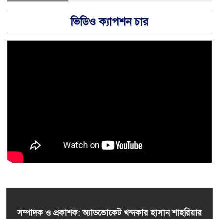
ভিডিও ক্যাপশন চার
সম্পাদক ও প্রকাশক: অ্যাডভোকেট খন্দকার হাসান শাহরিয়ার