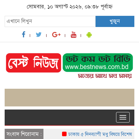
সোমবার, ১০ অগাস্ট ২০২৬, ০৯:৩৮ পূর্বাহ্ন
খুজুন
Toggle
naviga
সংবাদ শিরোনাম :
ঢাকায় ৫ দিনব্যাপী মধু বিষয়ে বিশেষ কর্ম