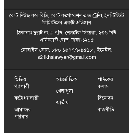
বেস্ট নিউজ.কম.বিডি, বেস্ট কর্পোরেশন এন্ড ট্রেনিং ইনস্টিটিউট
লিমিটেডের একটি প্রতিষ্ঠান
ঠিকানাঃ ফ্ল্যাট নং # ৭ডি, শেলটেক সিয়েরা, ২৩৬ নিউ
এলিফ্যান্ট রোড, ঢাকা-১২০৫
মোবাইল ফোন: ৮৮০ ১৬৭৭৭২৯৫১৮ , ইমেইল:
s21khslawyer@gmail.com
ভিডিও
আন্তর্জাতিক
পাঠকের
গ্যালারী
কলাম
খেলাধূলা
ফটোগ্যালারী
বিনোদন
জাতীয়
আমাদের
রাজনীতি
পরিবার